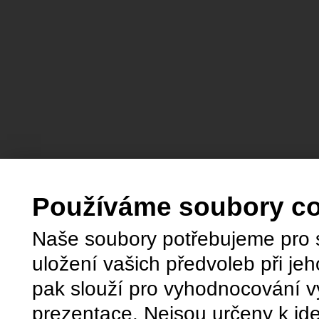
Používáme soubory c
Naše soubory potřebujeme pro 
uložení vašich předvoleb při jeh
pak slouží pro vyhodnocování v
prezentace. Nejsou určeny k ide